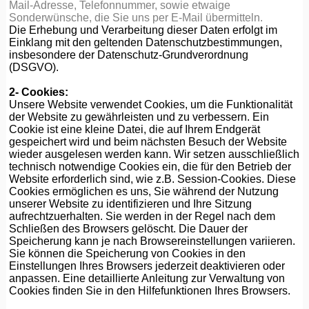
Mail-Adresse, Telefonnummer, sowie etwaige
Sonderwünsche, die Sie uns per E-Mail übermitteln.
Die Erhebung und Verarbeitung dieser Daten erfolgt im
Einklang mit den geltenden Datenschutzbestimmungen,
insbesondere der Datenschutz-Grundverordnung
(DSGVO).
2- Cookies:
Unsere Website verwendet Cookies, um die Funktionalität
der Website zu gewährleisten und zu verbessern. Ein
Cookie ist eine kleine Datei, die auf Ihrem Endgerät
gespeichert wird und beim nächsten Besuch der Website
wieder ausgelesen werden kann. Wir setzen ausschließlich
technisch notwendige Cookies ein, die für den Betrieb der
Website erforderlich sind, wie z.B. Session-Cookies. Diese
Cookies ermöglichen es uns, Sie während der Nutzung
unserer Website zu identifizieren und Ihre Sitzung
aufrechtzuerhalten. Sie werden in der Regel nach dem
Schließen des Browsers gelöscht. Die Dauer der
Speicherung kann je nach Browsereinstellungen variieren.
Sie können die Speicherung von Cookies in den
Einstellungen Ihres Browsers jederzeit deaktivieren oder
anpassen. Eine detaillierte Anleitung zur Verwaltung von
Cookies finden Sie in den Hilfefunktionen Ihres Browsers.