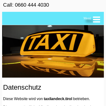
×
Call: 0660 444 4030
Startseite
Menü
Impressum
Datenschutz
AGB
Datenschutz
Diese Website wird von
taxilandeck.tirol
betrieben.