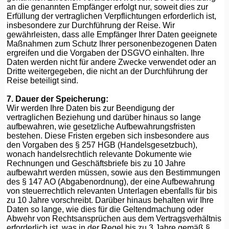
an die genannten Empfänger erfolgt nur, soweit dies zur
Erfüllung der vertraglichen Verpflichtungen erforderlich ist,
insbesondere zur Durchführung der Reise. Wir
gewährleisten, dass alle Empfänger Ihrer Daten geeignete
Maßnahmen zum Schutz Ihrer personenbezogenen Daten
ergreifen und die Vorgaben der DSGVO einhalten. Ihre
Daten werden nicht für andere Zwecke verwendet oder an
Dritte weitergegeben, die nicht an der Durchführung der
Reise beteiligt sind.
7. Dauer der Speicherung:
Wir werden Ihre Daten bis zur Beendigung der
vertraglichen Beziehung und darüber hinaus so lange
aufbewahren, wie gesetzliche Aufbewahrungsfristen
bestehen. Diese Fristen ergeben sich insbesondere aus
den Vorgaben des § 257 HGB (Handelsgesetzbuch),
wonach handelsrechtlich relevante Dokumente wie
Rechnungen und Geschäftsbriefe bis zu 10 Jahre
aufbewahrt werden müssen, sowie aus den Bestimmungen
des § 147 AO (Abgabenordnung), der eine Aufbewahrung
von steuerrechtlich relevanten Unterlagen ebenfalls für bis
zu 10 Jahre vorschreibt. Darüber hinaus behalten wir Ihre
Daten so lange, wie dies für die Geltendmachung oder
Abwehr von Rechtsansprüchen aus dem Vertragsverhältnis
erforderlich ist, was in der Regel bis zu 3 Jahre gemäß §