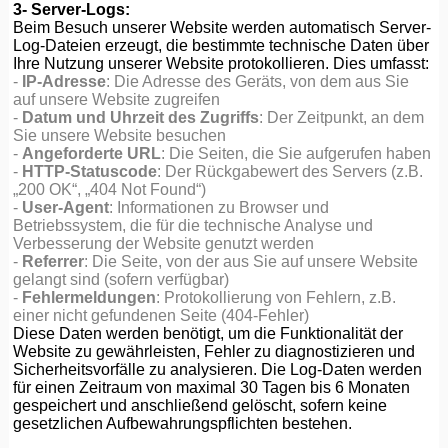
3- Server-Logs:
Beim Besuch unserer Website werden automatisch Server-
Log-Dateien erzeugt, die bestimmte technische Daten über
Ihre Nutzung unserer Website protokollieren. Dies umfasst:
-
IP-Adresse
: Die Adresse des Geräts, von dem aus Sie
auf unsere Website zugreifen
-
Datum und Uhrzeit des Zugriffs
: Der Zeitpunkt, an dem
Sie unsere Website besuchen
-
Angeforderte URL
: Die Seiten, die Sie aufgerufen haben
-
HTTP-Statuscode
: Der Rückgabewert des Servers (z.B.
„200 OK“, „404 Not Found“)
-
User-Agent
: Informationen zu Browser und
Betriebssystem, die für die technische Analyse und
Verbesserung der Website genutzt werden
-
Referrer
: Die Seite, von der aus Sie auf unsere Website
gelangt sind (sofern verfügbar)
-
Fehlermeldungen
: Protokollierung von Fehlern, z.B.
einer nicht gefundenen Seite (404-Fehler)
Diese Daten werden benötigt, um die Funktionalität der
Website zu gewährleisten, Fehler zu diagnostizieren und
Sicherheitsvorfälle zu analysieren. Die Log-Daten werden
für einen Zeitraum von maximal 30 Tagen bis 6 Monaten
gespeichert und anschließend gelöscht, sofern keine
gesetzlichen Aufbewahrungspflichten bestehen.